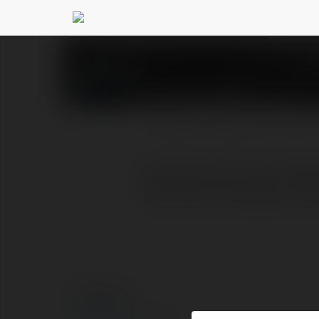
Nhà Cái Kèo
@keovipio
PROFILE
COURSES
BLOG
Kèo Nhà Cái là nền tảng 
tỷ lệ cược đa dạng và ch
© Ekademia.com
Privacy Policy