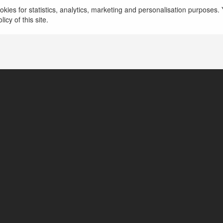
kies for statistics, analytics, marketing and personalisation purposes. Y
icy of this site.