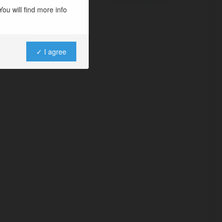
ou will find more info
✓ I agree