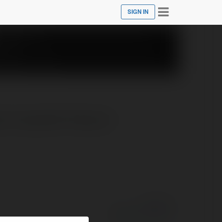
Toggle
SIGN IN
navigation
ến, mang đến thông tin
Powered by