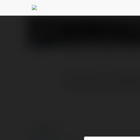
Keonhacai Cai
@keonhaca
PROFILE
COURSES
BLOG
rn rn rn rn rn Kèo nhà c
cái sẽ là lựa chọn đáng
© Ekademia.com
Privacy Policy