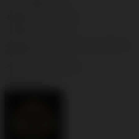
- Tên thương hiệu:
KCLUB
- Website:
https://kclubb.tech/
- Số điện thoại:
0984786575
- Địa chỉ:
33 P. Trường Lâm, Đức Giang, Long Biên, Hà
Nội, Việt Nam
- Email:
kclubb.tech@gmail.com
- Zipcode:
100000