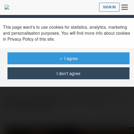
Tog
SIGN IN
Close
nav
This page want's to use cookies for statistics, analytics, marketing
and personalisation purposes. You will find more info about cookies
in Privacy Policy of this site.
✓ I agree
Cổng Game KCLUB
@kclubbtech
I don't agree
KCLUB | Cổng Game Giải Trí 1 Châu Á - Tải
KCLUB APK 2026