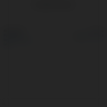
No visible entries here.
© Ekademia.com
Powered by
Privacy Policy
Site Policy
|
Request a
return