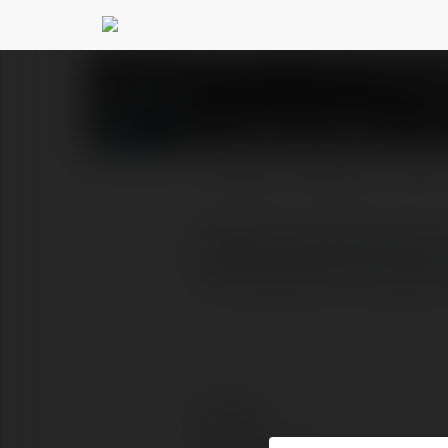
HUBETF COM
@hubetfc
PROFILE
COURSES
BLOG
HUBET mang đến dịch vụ 
hội thắng lớn cho người 
Contact: