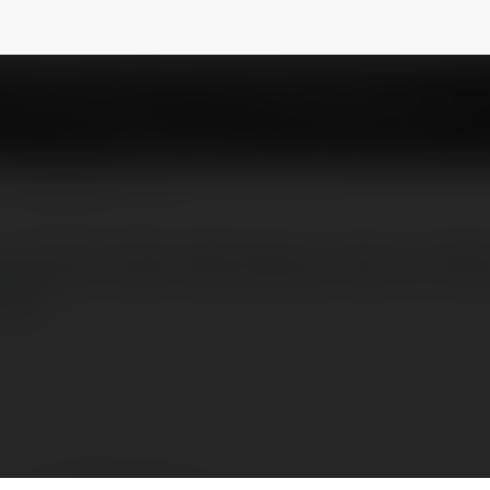
om
NEWSLETTER
cá cược online chất lượng, an toàn với nhiề
chơi.