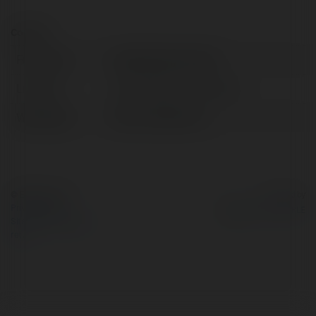
Contact:
Full name:
hsbdkekrejekmtbrke
Location:
United States of America
Web page:
https://bh88.mobi
© Ekademia.com
Powered by
Privacy Policy
Site Policy
|
Request a
return