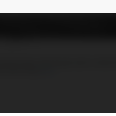
page
NEWSLETTER
 thống khuyến mãi phong phú, dịch vụ khách
án nhanh chóng
more