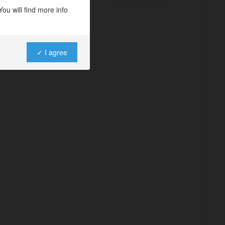
ou will find more info
✓ I agree