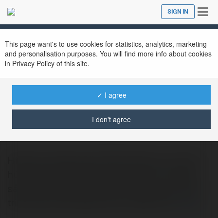
Tog
SIGN IN
Close
nav
This page want's to use cookies for statistics, analytics, marketing
and personalisation purposes. You will find more info about cookies
in Privacy Policy of this site.
✓ I agree
Cổng Game HitClub
@hitclub100club1
I don't agree
Hitclub là cổng game đổi thưởng uy tín thu
hút đông đảo hội viên tham gia vì có nhiều
sản phẩm game hấp dẫn. Cổng game phát
triển app hoạt động đa nền tảng như
more