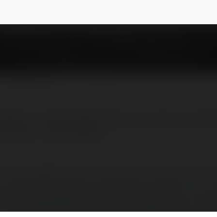
NEWSLETTER
Malta Limited, Hi88 đã nhanh chóng trở thàn
online. Từ slot game,…
Limited, Hi88 đã nhanh chóng trở thành điểm đến uy t
 roulette đến các jackpot hàng triệu đô, người chơi có t
88
nhacaihi88hi88t2livenhacaihi88t2live Website: https://
ú, Hồ Chí Minh, Việt Nam SĐT: 0909590707 Email: hi88