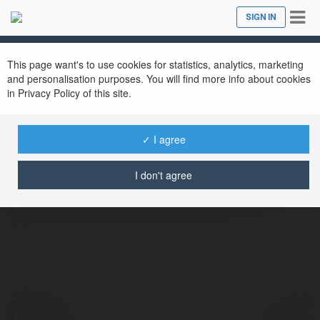
Tog
SIGN IN
Close
nav
This page want's to use cookies for statistics, analytics, marketing
hi88pud hi88pud
@hi88pudhi88pud
and personalisation purposes. You will find more info about cookies
in Privacy Policy of this site.
✓ I agree
Đối với hi88, việc bảo mật thông tin người
chơi là một trong những ưu tiên hàng đầu.
I don't agree
Đội ngũ quản trị viên của nhà cái này luôn
đảm bảo rằng mọi thông tin cá nh
more
© Ekademia.com
Powered by
Privacy Policy