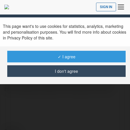
Tog
SIGN IN
Close
nav
This page want's to use cookies for statistics, analytics, marketing
and personalisation purposes. You will find more info about cookies
hello88vn icu
@hello88vnicu
in Privacy Policy of this site.
✓ I agree
HELLO88 là nhà cái cá cược an toàn nhất
I don't agree
hiện nay. Nhà cái HELLO88 có đông đảo
người chơi tham gia cá cược các trò chơi
như thể thao, casino, nổ hũ, bắn cá và xổ