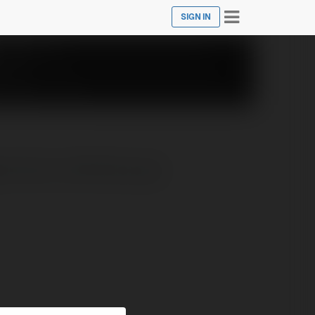
Toggle
SIGN IN
navigation
ời chơi có thể tham gia