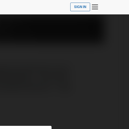
Toggle
SIGN IN
navigation
捷的在线体育体验。无论您
量的赛事直播、专业分析和
，还能轻松体验安全、快捷