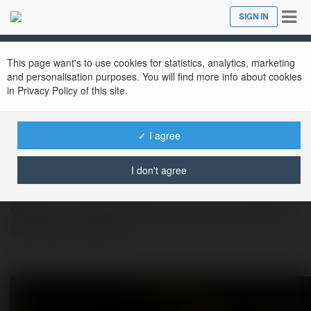
Tog
SIGN IN
Close
nav
This page want's to use cookies for statistics, analytics, marketing
and personalisation purposes. You will find more info about cookies
in Privacy Policy of this site.
✓ I agree
Cổng Game Go88
@go88lasvegascom
I don't agree
Go88 - Link Tải Go88 Chính Thức Cập Nhật
Mới Nhất 2/2026