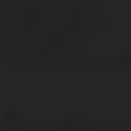
https://go88lasvegascom.wordpress.com/
https://sites.google.com/view/go88lasvegascom/
https://500px.com/p/go88lasvegascom
https://bit.ly/m/go88lasvegascom
https://www.blogger.com/profile/03656466157577658716
Contact:
Full name:
Cổng Game Go88