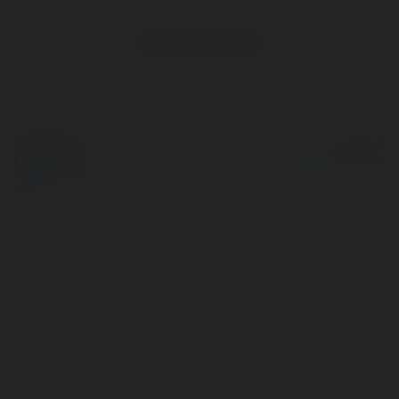
No visible entries here.
© Ekademia.com
Powered by
Privacy Policy
Site Policy
|
Request a
return