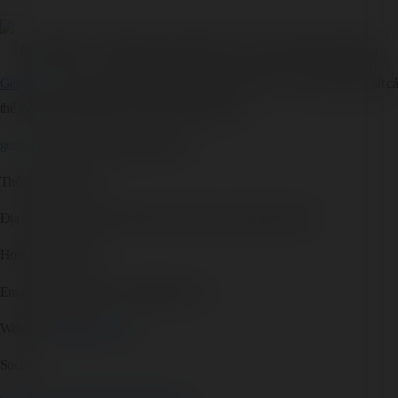
Gem Win - Cổng game giải trí trực tuyến hàng đầu
Gemwin
 - Sân chơi trực tuyến game bài vui, kiếm tiền tỷ. Tại đây tập hợp tất cả 
thể loại game đang được yêu thích nhất hiện nay.
gemwin
taigemwinconggamegemwin 
Thông Tin Liên Hê:
Địa Chỉ: 99 P. Nguyễn Thị Duệ, Yên Hoà, Cầu Giấy, Hà Nội
Hotline: 023839372
Email: conggamegem1.win@gmail.com
Website: 
https://gem1.win/
Socials: