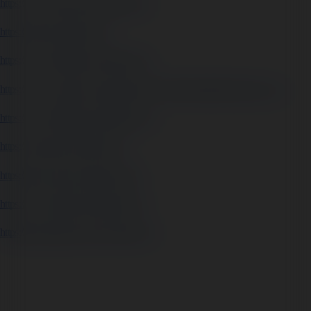
https://www.facebook.com/gem1win/
https://twitter.com/gem1win
https://www.instagram.com/gem1win/
https://www.youtube.com/channel/UC6V3dShL6EMM-HEqaX0_Arg
https://www.linkedin.com/in/gem1win/
https://vi.gravatar.com/gem1win
https://gem1winorg.wordpress.com/
https://www.pinterest.com/gem1win/
https://sites.google.com/view/gem1win/