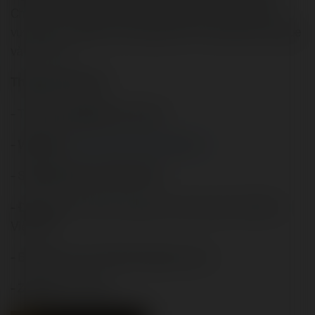
Champions League, Europa League cùng các giải khu
vực như V-League, Thai League, AFC Champions League
và AFF Cup.
Thông tin liên hệ:
- Tên thương hiệu:
Gavangtv
- Website:
https://gavangtv2026.net/
- Số điện thoại:
0989405607
- Địa chỉ:
227 Thành Công, Phú Thọ Hòa, Hồ Chí Minh,
Việt Nam
- Email:
gavangtv2026.net@gmail.com
- Zipcode:
700000