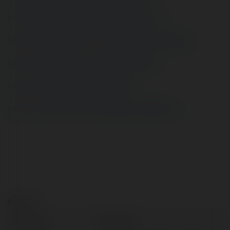
https://gavangtv2026net.wordpress.com/
https://sites.google.com/view/gavangtv2026net/
https://500px.com/p/gavangtv2026net
https://bit.ly/m/gavangtv2026net
https://profile.hatena.ne.jp/gavangtv2026net/
Contact:
Full name:
Gavang tv