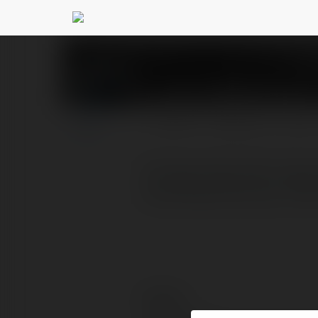
game 789club org
@g
PROFILE
COURSES
BLOG
Với giao diện dễ sử dụng
mái, đồng thời tạo cơ hộ
Contact: