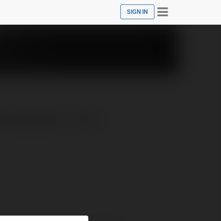
Toggle
SIGN IN
navigation
 giây giải trí thoải