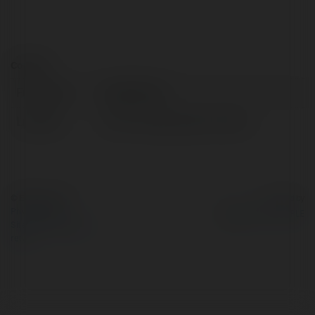
Contact:
Full name:
Ga6789 Dev
Location:
107/2 Đ. Ngô Quyền,, Poland
© Ekademia.com
Powered by
Privacy Policy
Site Policy
|
Request a
return