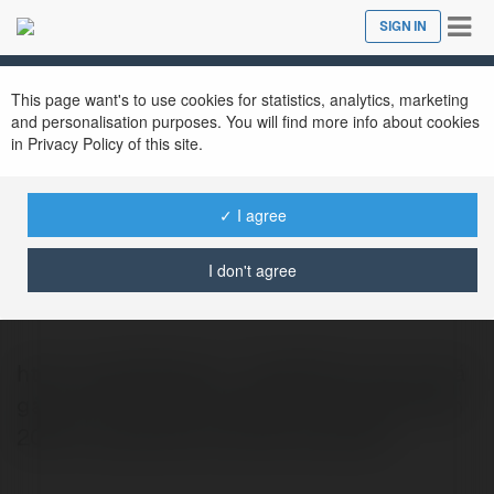
Tog
SIGN IN
Close
nav
This page want's to use cookies for statistics, analytics, marketing
and personalisation purposes. You will find more info about cookies
in Privacy Policy of this site.
✓ I agree
Ga6789 Dev
@ga6789dev
I don't agree
https://ga6789.dev/ - Ga6789 là nhà cái đá
gà uy tín hàng đầu Việt Nam, thành lập năm
2016. Cung cấp các loại kèo hấp dẫn