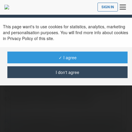
Tog
SIGN IN
Close
nav
This page want's to use cookies for statistics, analytics, marketing
and personalisation purposes. You will find more info about cookies
in Privacy Policy of this site.
fu88 nl
@fu88nl
✓ I agree
I don't agree
FU88 là nền tảng giải trí trực tuyến nổi bật
với hệ thống cá cược thể thao, casino live,
slot game và nhiều trò chơi hấp…
FU88
là nền tảng giải trí trực tuyến nổi bật với hệ thống
cá cược thể thao, casino live, slot game và nhiều trò chơi