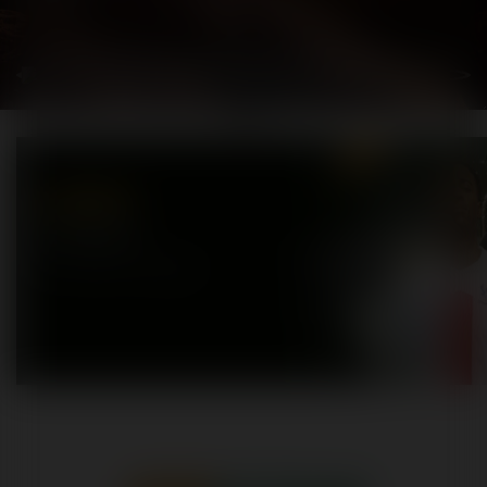
Febet