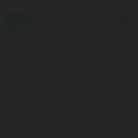
© Ekademia.com
Powered by
Privacy Policy
Site Policy
|
Request a
return