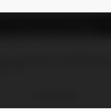
i & cá cược đổi thưởng uy tín 2025
@f168cn
NEWSLETTER
cá cược đổi thưởng uy tín 2025 F168 là cổn
 trò…
more
No visible entries here.