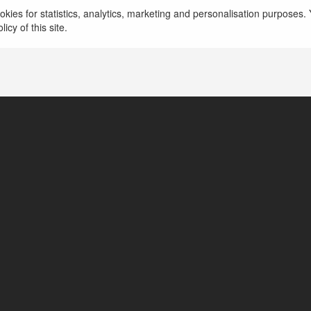
kies for statistics, analytics, marketing and personalisation purposes. Y
icy of this site.