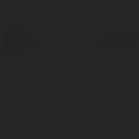
© Ekademia.com
Powered by
Privacy Policy
Site Policy
|
Request a
return