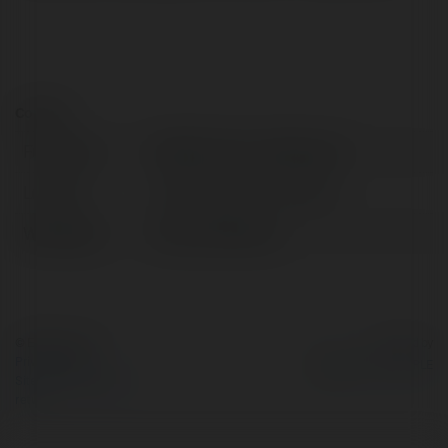
Contact:
Full name:
DEBET Sân chơi đẳng cấp
Location:
United States of America
Web page:
https://debet.ad/
© Ekademia.com
Powered by
Privacy Policy
Site Policy
|
Request a
return