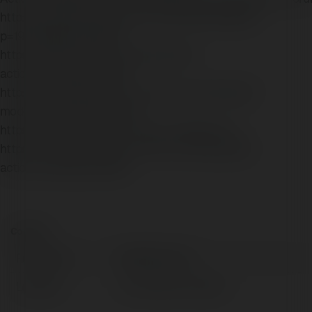
http://www.bisound.com/forum/showthread.php?
p=1903921#post1903921
https://calaos.fr/forum/member.php?
action=profile&uid=13937
http://www.ljudmila.org/~crsn/forum/profile.php?
mode=viewprofile&u=3335
https://war-lords.net/forum/user-45403.html
https://www.cbmstuff.com/forum/member.php?
action=profile&uid=5425
Contact:
Full name:
DA88 Finance
Location:
Ho Chi Minh, Vietnam