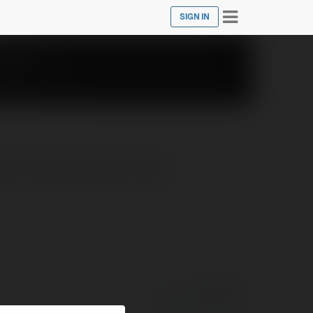
Toggle
SIGN IN
navigation
c thể thao, casino, slot,
Powered by