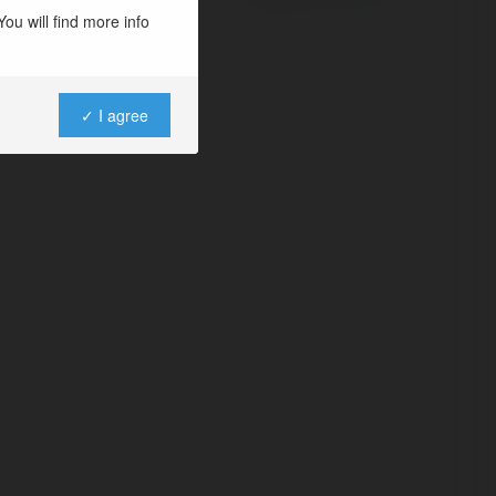
ou will find more info
✓ I agree