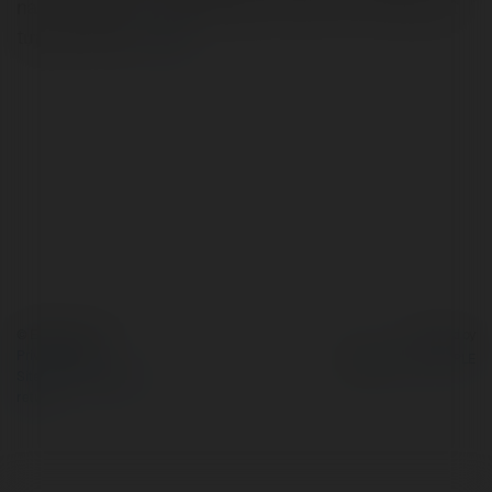
nay, mang đến trải nghiệm giải trí đỉnh cao với hàng loạt
tựa game hấp…
more
© Ekademia.com
Powered by
Privacy Policy
Site Policy
|
Request a
return