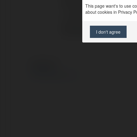
Full name:
This page want's to use coo
about cookies in Privacy Pol
Location:
Web page:
I don't agree
© Ekademia.com
Privacy Policy
Site Policy
|
Request a return