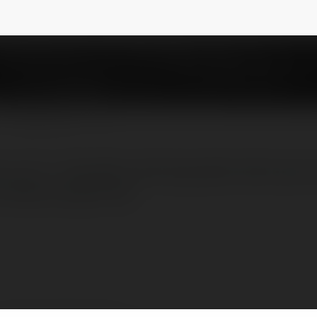
ancadoithuongcomco
NEWSLETTER
uy tín – Nơi giải trí kết hợp kiếm tiền thực tế
à nhiều khuyến mãi