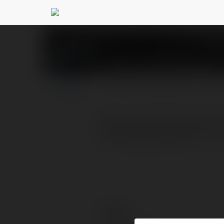
Bắn cá đổi thưởng
@b
PROFILE
COURSES
BLOG
Bắn cá đổi thưởng online 
thưởng bằng hiện kim v
Contact: