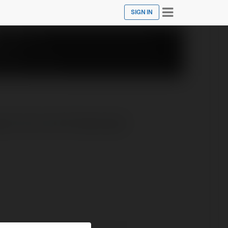
Toggle
SIGN IN
navigation
ời chơi một thế giới giải