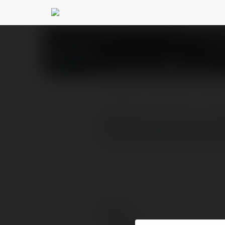
nhà cái au88
@au88vinet
PROFILE
COURSES
BLOG
AU88 là nhà cái trực tuy
trí đỉnh cao với kho gam
Contact: