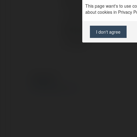
Full name:
This page want's to use coo
about cookies in Privacy Pol
Location:
Web page:
I don't agree
X/Twitter:
© Ekademia.com
Privacy Policy
Site Policy
|
Request a return