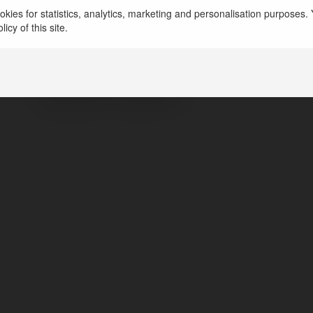
nhà cái au88
kies for statistics, analytics, marketing and personalisation purposes. Y
icy of this site.
Hồ Chí Minh, Vietnam
https://au88-vi.net/
httpstwittercomau88vinet