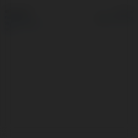
© Ekademia.com
Powered by
Privacy Policy
Site Policy
|
Request a
return