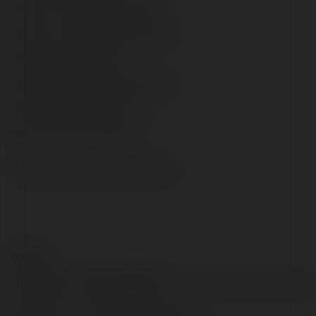
- 
https://www.pinterest.com/abc8direct/
- 
https://www.youtube.com/@abc8direct
- 
https://abc8direct.tumblr.com/
- 
https://www.reddit.com/user/abc8direct/
- 
https://abc8direct.wordpress.com/
- 
https://gravatar.com/abc8direct
- 
https://sites.google.com/view/abc8direct/
Contact:
Full name:
Nhà Cái ABC8
Location:
Hồ Chí Minh, Vietnam