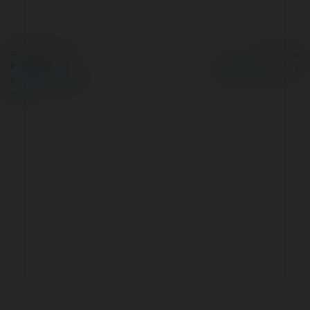
© Ekademia.com
Powered by
Privacy Policy
Site Policy
|
Request a
return