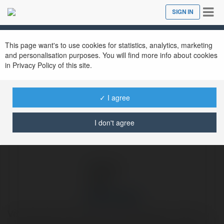
Tog
SIGN IN
Close
nav
Ekademia.com
98WIN 98WIN
Newsletter
This page want's to use cookies for statistics, analytics, marketing
and personalisation purposes. You will find more info about cookies
in Privacy Policy of this site.
✓ I agree
I don't agree
98WIN 98WIN
Với giao diện hiện đại, kho trò chơi phong phú và dịch vụ