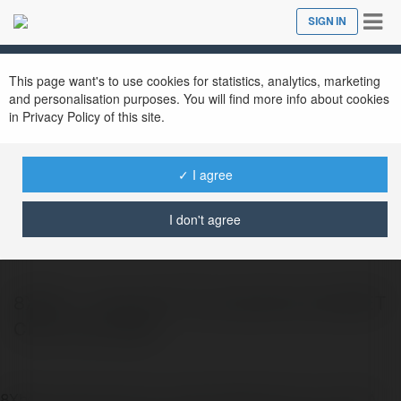
Tog
SIGN IN
Close
nav
This page want's to use cookies for statistics, analytics, marketing
and personalisation purposes. You will find more info about cookies
in Privacy Policy of this site.
✓ I agree
8xbet attorney
@8xbetattorney
I don't agree
8XBET – Trang Chủ Truy Cập Nhà Cái 8XBET
Chính Thức 2025
8Xbet là một nhà cái trực tuyến nổi bật tại khu vực châu Á,