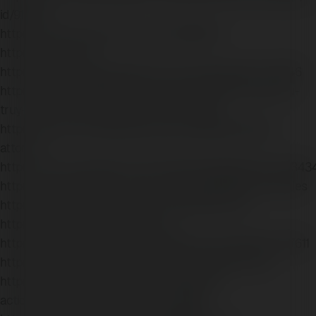
id/918237
https://video.fc2.com/account/34765875
https://urlz.fr/uiST
https://www.inseparabile.it/forum/member.php?u=26746
https://www.freewebmarks.com/story/8xbet-trang-chu-
truy-cap-nha-cai-8xbet-chinh-thuc-2025
https://permacultureglobal.org/users/86204-8xbet-
attorney
https://forums.wolflair.com/members/8xbetattorney.13343
https://www.bimandco.com/en/users/406382/companies
https://community.wongcw.com/8xbetattorney
https://8xbetattorney.notepin.co/
https://forum.ct8.pl/member.php?action=profile&uid=87611
https://www.wanttoknow.nl/author/8xbetattorney/
https://stratos-ad.com/forums/index.php?
action=profile;area=summary;u=59801