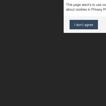
This page want's to use coo
about cookies in Privacy Pol
I don't agree