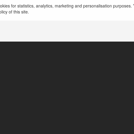
kies for statistics, analytics, marketing and personalisation purposes. Y
icy of this site.