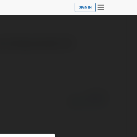
Toggle
SIGN IN
navigation
ợc đa dạng, bao gồm thể
Powered by