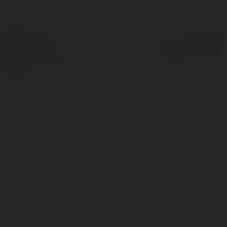
© Ekademia.com
Powered by
Privacy Policy
Site Policy
|
Request a
return