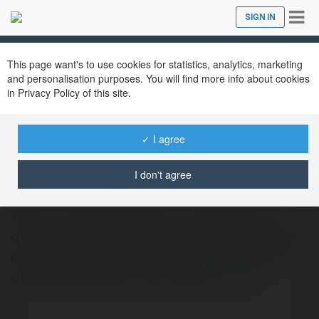
Tog
SIGN IN
Close
nav
This page want's to use cookies for statistics, analytics, marketing
and personalisation purposes. You will find more info about cookies
in Privacy Policy of this site.
✓ I agree
Nhà cái 789F
@789fcomtech
I don't agree
789F – không gian giải trí số đa chiều, nơi
quy tụ các siêu phẩm cá cược đình đám như
casino, thể thao, xổ số, bắn cá và nhiều tựa
game hấp dẫn khác, sẵn sàng p
more