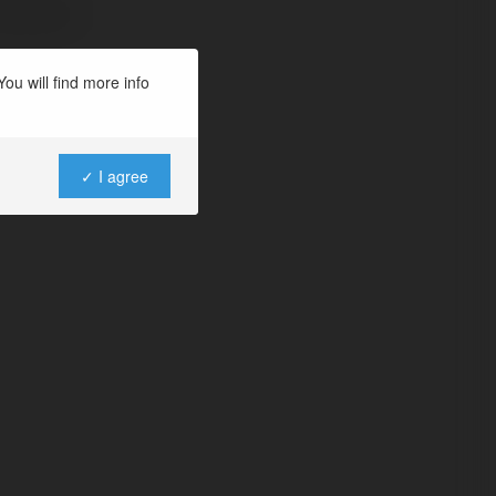
mọi game thủ.
ou will find more info
✓ I agree