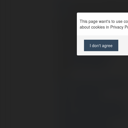
789club
 - Kho tàng trò chơi đổi thưởng phon
789club
link789clubconggame789clubtran
This page want's to use coo
Thông tin liên hệ:
about cookies in Privacy Pol
- Địa chỉ: Ô 16 Dc 31, Làng chuyên gia Oa
- Số Điện Thoại: 0777134162
I don't agree
- Email: 
789club.gmbh@gmail.com
- Website: 
https://789club.gmbh/
Socials:
- 
https://www.facebook.com/789clubgmbh/
- 
https://x.com/789clubgmbh
- 
https://www.pinterest.com/789clubgmbh/
- 
https://www.youtube.com/@789clubgmbh
- 
https://789clubgmbh.tumblr.com/