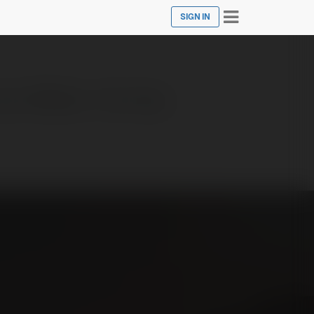
Toggle
SIGN IN
navigation
rsus 789club - Kho tàng