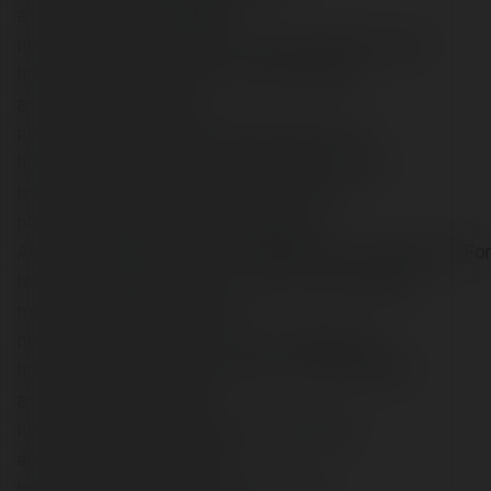
action=profile&uid=88688
https://www.wanttoknow.nl/author/69vncourses/
https://stratos-ad.com/forums/index.php?
action=profile;u=61279
https://my.nsta.org/profile/FnKvmjaYrSA_E
https://socialsocial.social/user/69vncourses/
https://chillspot1.com/user/69vncourses
http://www.activewin.com/user.asp?
Action=Read&UserIndex=4766926&redir=&redirname=Fo
http://www.ljudmila.org/~crsn/forum/profile.php?
mode=viewprofile&u=3430
https://war-lords.net/forum/user-46095.html
https://www.cbmstuff.com/forum/member.php?
action=profile&uid=5525
https://mxoemu.info/forum/member.php?
action=profile&uid=20066
https://forum.bee-link.com/home.php?