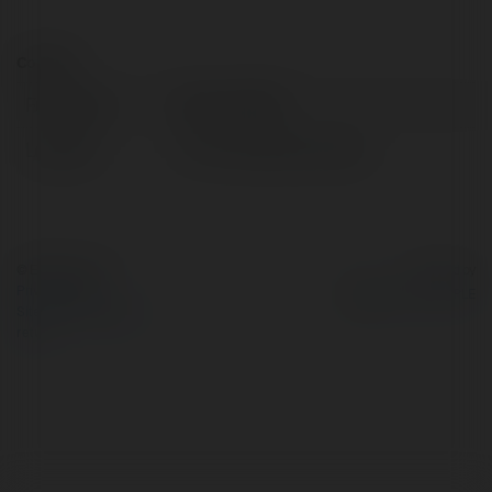
Contact:
Full name:
Nhà cái F169
Location:
TP. Hồ Chí Minh, Poland
© Ekademia.com
Powered by
Privacy Policy
Site Policy
|
Request a
return