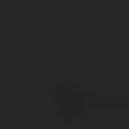
Contact:
Full name:
Location: