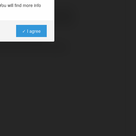
acai3kinghelp
ou will find more info
gradatar.com/nhacai3kinghelp
s://about.me/nhacai3kinghelp
ghelp/
✓ I agree
al/nhacai3kinghelp
.com/user/nhacai3kinghelp