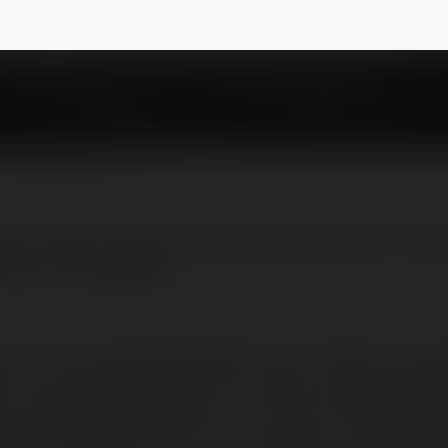
NEWSLETTER
ng về điện thoại dễ dàng, tặng giftcode, khu
ttps://3king.help/
 kho trò chơi đổi thưởng đỉnh cao, tích hợp đủ các loạ
n Cá và Slot Game. Cổng trò chơi được cải tiến giao diện
ọn của 3King hoạt động 24/7, xử lý nhanh chóng và bảo 
dẫn như tặng vốn chơi, hoàn trả thưởng và vòng quay mi