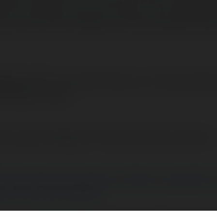
 chơi mỗi ngày và luôn cam kết tạo ra môi trường cá b
 tìm kiếm một nơi để giải trí và đổi thưởng thật, 3King 
7593/GP-BTTTT, được Bộ Thông tin và Truyền cấp thông
thưởng trực tuyến.
i, Phường Vĩnh Nguyên, TP. Nha Trang, Tỉnh Khánh Hòa
g
,
Casino3king
,
linkvao3king
,
linktai3king
,
taiapp3king
,
ing
,
3king_help
,
3kinghelp