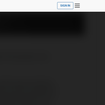
Toggle
SIGN IN
navigation
yến mãi nạp đầu và sự
i thể loại game như Bài Cào,
 tối ưu, hỗ trợ nền tảng PC và
mật. Đặc biệt, người chơi mới
ễn phí. Với độ uy tín cao,