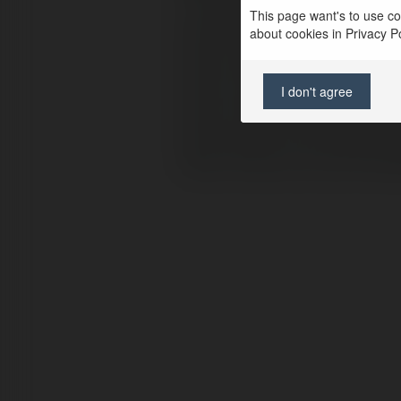
t.me/s/nhacai3kinghelp
https
This page want's to use coo
about cookies in Privacy Pol
https://500px.com/p/nhacai3
https://linqto.me/about/nhac
https://www.youtube.com/@n
I don't agree
https://www.reddit.com/user
https://qiita.com/nhacai3king
https://civitai.com/user/nhac