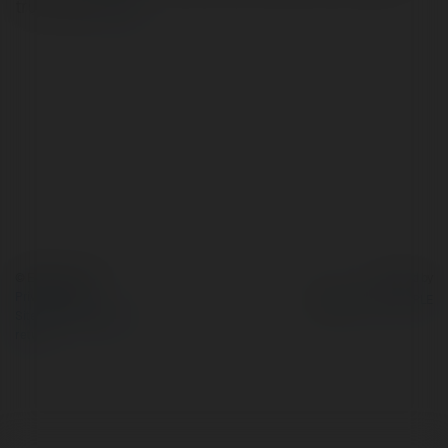
trực tuyến.
more
© Ekademia.com
Powered by
Privacy Policy
Site Policy
|
Request a
return