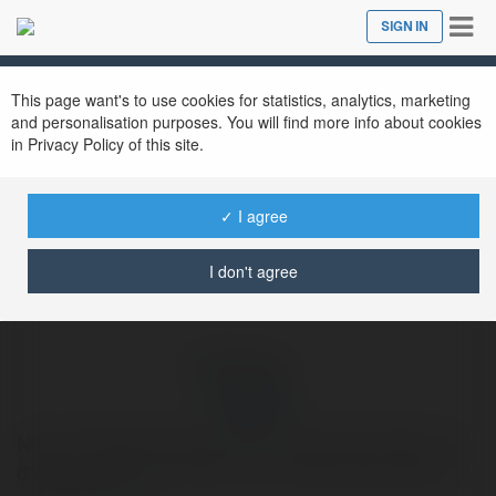
Tog
SIGN IN
Close
nav
Ekademia.com
333 WIN
Newsletter
This page want's to use cookies for statistics, analytics, marketing
and personalisation purposes. You will find more info about cookies
in Privacy Policy of this site.
✓ I agree
I don't agree
333 WIN
Nhà cái 333WIN đang tổ chức một sự kiện khuyến mãi
đặc biệt - phát lì xì cho tất cả các thành viên tham gia