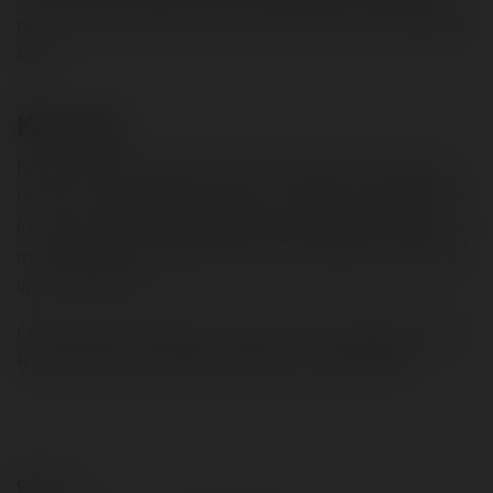
nên ưu tiên sự chính xác thay vì bắn liên tục không kiểm
soát.
Kết luận
Nếu bạn đang tìm kiếm một trò chơi giải trí nhưng vẫn
muốn có cơ hội đổi thưởng thực sự, bắn cá tại 23WIN là
lựa chọn hoàn hảo. Không chỉ là nơi để giải trí, đây còn là
môi trường cho những ai yêu thích cảm giác chinh phục
và tính chiến lược.
Chúng tôi đã trải nghiệm, và giờ là lúc bạn bắt đầu hành
trình dưới đại dương của chính mình cùng 23WIN.
Contact: