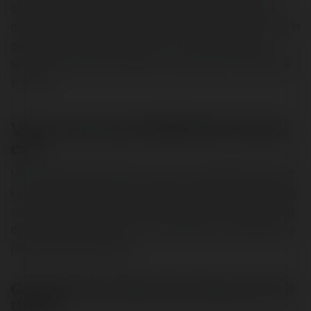
chiến thắng lớn, bạn cần kỹ năng quan sát, canh thời
điểm chuẩn xác và lựa chọn đạn phù hợp. Chúng tôi đánh
giá cao yếu tố chiến thuật mà trò chơi này mang lại,
không đơn thuần chỉ là bắn cá, mà là cuộc “săn thưởng”
thực thụ.
Vì sao nên chọn 23WIN để chơi bắn
cá?
Với hàng loạt nền tảng cá cược trực tuyến hiện nay, việc
lựa chọn một địa chỉ uy tín là điều không dễ dàng. Nhưng
chúng tôi tin rằng https://23winm.net/ là lựa chọn đáng
để cân nhắc nếu bạn thực sự muốn đầu tư thời gian cho
một sân chơi minh bạch.
Giao diện thân thiện, dễ sử dụng trên mọi
thiết bị