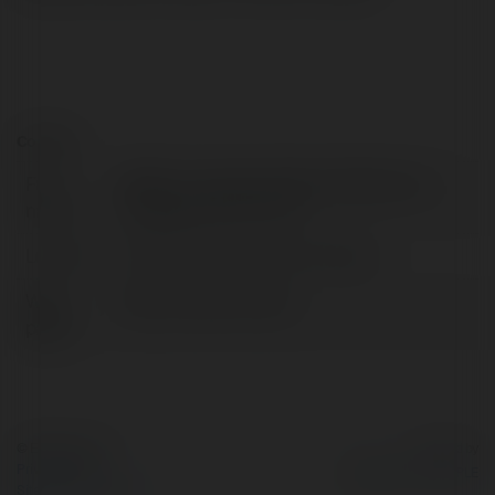
Contact:
Full
13WIN - Trang Chủ Nhà Cái 13Win Com -
name:
Tặng 88K Cho Tân Thủ
Location:
Số 25/7 Đường Lê Văn, Vietnam
Web
https://13win.money/
page:
© Ekademia.com
Powered by
Privacy Policy
Site Policy
|
Request a