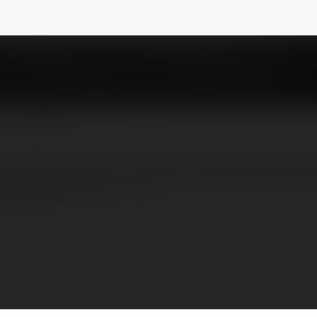
kcom
NEWSLETTER
tính năng đặt cược In-Play, ACCA Boost, Bet B
ệm giải trí trực…
more