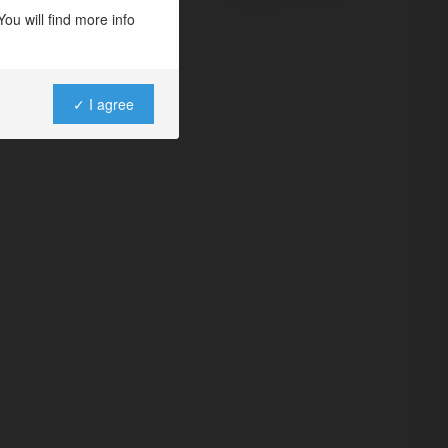
ou will find more info
✓ I agree