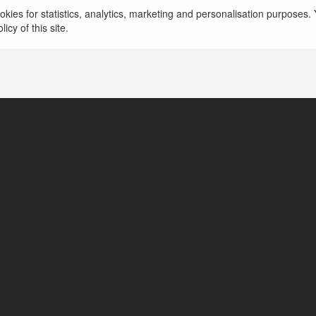
kies for statistics, analytics, marketing and personalisation purposes. Y
icy of this site.