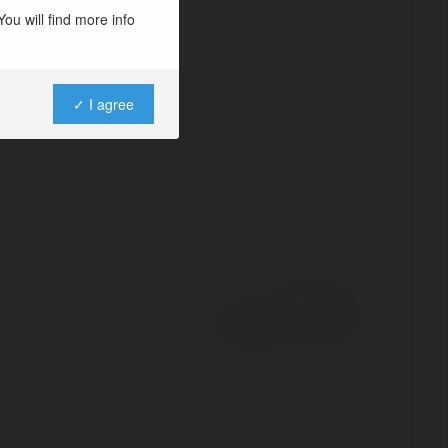
tín đã có mặt trên
ou will find more info
, nền…
more
✓ I agree
Powered by