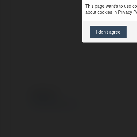
This page want's to use coo
about cookies in Privacy Pol
I don't agree
© Ekademia.com
Privacy Policy
Site Policy
|
Request a return