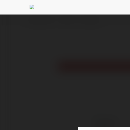
Ekademia.com
Luck8 xim
Newsletter