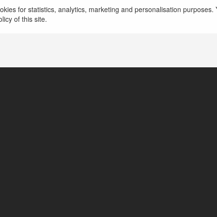
W88 Mobile là nhà cái cá cược trực tuyến hàng đ
kies for statistics, analytics, marketing and personalisation purposes. Y
dạng dịch vụ như thể thao, casino trực tuyến và 
icy of this site.
trải nghiệm độc đáo và tiện lợ
more