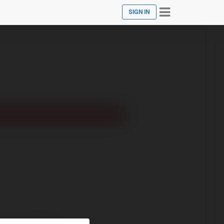
Toggle
SIGN IN
navigation