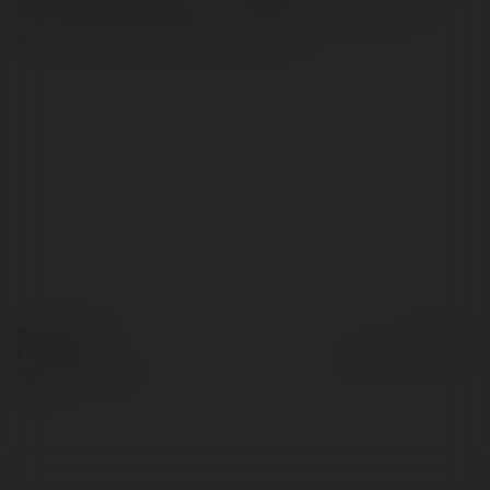
2026 - Đăng Ký 88k rn rn rn VK88 – Nhà cái cá cược
trực tuyến uy tín với ngàn trò…
more
© Ekademia.com
Powered by
Privacy Policy
Site Policy
|
Request a
return